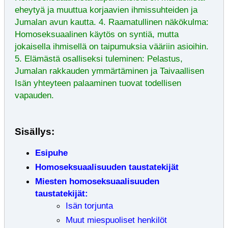
eheytyä ja muuttua korjaavien ihmissuhteiden ja
Jumalan avun kautta. 4. Raamatullinen näkökulma:
Homoseksuaalinen käytös on syntiä, mutta
jokaisella ihmisellä on taipumuksia vääriin asioihin.
5. Elämästä osalliseksi tuleminen: Pelastus,
Jumalan rakkauden ymmärtäminen ja Taivaallisen
Isän yhteyteen palaaminen tuovat todellisen
vapauden.
Sisällys:
Esipuhe
Homoseksuaalisuuden taustatekijät
Miesten homoseksuaalisuuden
taustatekijät:
Isän torjunta
Muut miespuoliset henkilöt