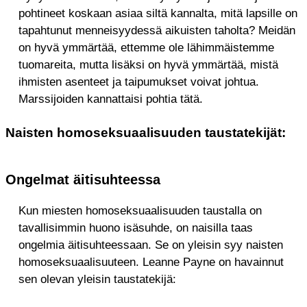
pohtineet koskaan asiaa siltä kannalta, mitä lapsille on
tapahtunut menneisyydessä aikuisten taholta? Meidän
on hyvä ymmärtää, ettemme ole lähimmäistemme
tuomareita, mutta lisäksi on hyvä ymmärtää, mistä
ihmisten asenteet ja taipumukset voivat johtua.
Marssijoiden kannattaisi pohtia tätä.
Naisten homoseksuaalisuuden taustatekijät:
Ongelmat äitisuhteessa
Kun miesten homoseksuaalisuuden taustalla on
tavallisimmin huono isäsuhde, on naisilla taas
ongelmia äitisuhteessaan. Se on yleisin syy naisten
homoseksuaalisuuteen. Leanne Payne on havainnut
sen olevan yleisin taustatekijä: