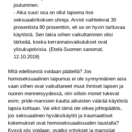
joutuminen.
- Aika suuri osa on ollut lapsena itse
seksuaalirikoksen uhreja. Arviot vaihtelevat 30
prosentista 80 prosenttiin, eli se on hyvin tarttuvaa
käytöstä. Sen takia siihen vaikuttaminen olisi
tärkeää, koska kerrannaisvaikutukset ovat
ylisukupolvisia. (Etelä-Suomen sanomat,
12.10.2018)
Mitä edellisestä voidaan päätellä? Jos
homoseksuaalinen taipumus ei ole synnynnäinen asia
vaan siihen ovat vaikuttaneet muut ihmiset lapsen ja
nuoren menneisyydessä, niin silloin monet tukevat
esim. pride-marssien kautta aikuisten väärää käytöstä
lapsia kohtaan. Vai eikö tämä ole oikea johtopäätös,
jos seksuaalinen hyväksikäyttö ja traumaattiset
kokemukset ovat homoseksuaalisuuden taustalla?
Kysyä siis voidaan, ovatko yritykset ja marssijat