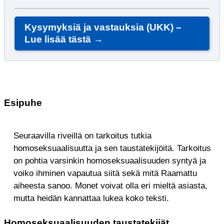
Kysymyksiä ja vastauksia (UKK) –
Lue lisää tästä →
Esipuhe
Seuraavilla riveillä on tarkoitus tutkia
homoseksuaalisuutta ja sen taustatekijöitä. Tarkoitus
on pohtia varsinkin homoseksuaalisuuden syntyä ja
voiko ihminen vapautua siitä sekä mitä Raamattu
aiheesta sanoo. Monet voivat olla eri mieltä asiasta,
mutta heidän kannattaa lukea koko teksti.
Homoseksuaalisuuden taustatekijät