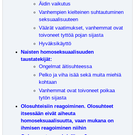
Äidin vaikutus
Vanhempien kielteinen suhtautuminen
seksuaalisuuteen
Väärät vaatimukset, vanhemmat ovat
toivoneet tyttöä pojan sijasta
Hyväksikäyttö
Naisten homoseksuaalisuuden
taustatekijät:
Ongelmat äitisuhteessa
Pelko ja viha isää sekä muita miehiä
kohtaan
Vanhemmat ovat toivoneet poikaa
tytön sijasta
Olosuhteisiin reagoiminen. Olosuhteet
itsessään eivät aiheuta
homoseksuaalisuutta, vaan mukana on
ihmisen reagoiminen niihin