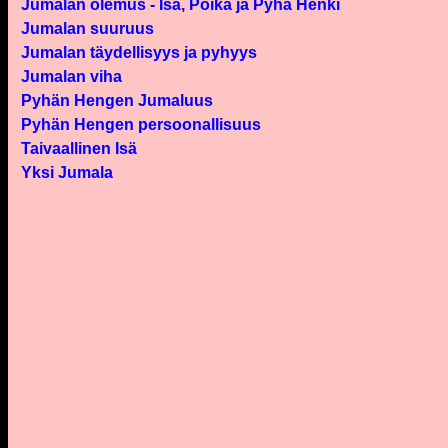
Jumalan olemus - Isä, Poika ja Pyhä Henki
Jumalan suuruus
Jumalan täydellisyys ja pyhyys
Jumalan viha
Pyhän Hengen Jumaluus
Pyhän Hengen persoonallisuus
Taivaallinen Isä
Yksi Jumala