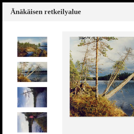
Änäkäisen retkeilyalue