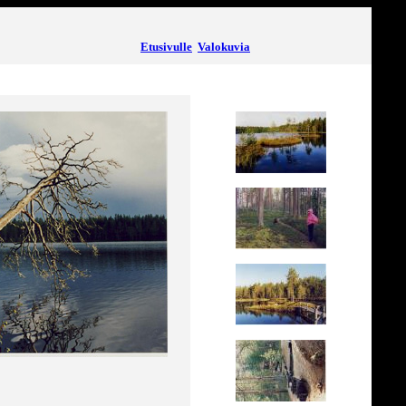
Etusivulle
Valokuvia