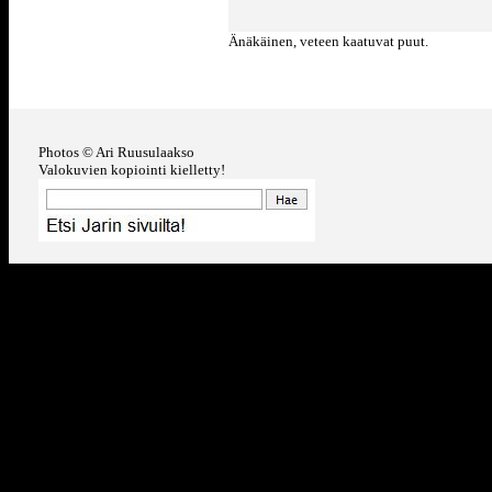
Änäkäinen, veteen kaatuvat puut.
Photos © Ari Ruusulaakso
Valokuvien kopiointi kielletty!