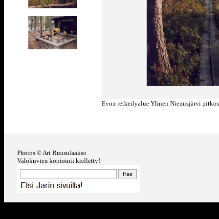
Evon retkeilyalue Ylinen Niemisjärvi pitkosp
Photos © Ari Ruusulaakso
Valokuvien kopiointi kielletty!