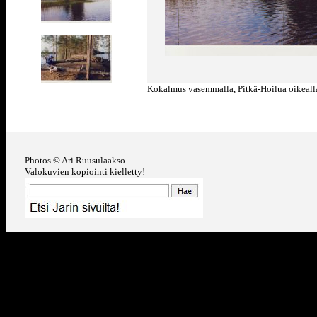
Kokalmus vasemmalla, Pitkä-Hoilua oikeall
Photos © Ari Ruusulaakso
Valokuvien kopiointi kielletty!