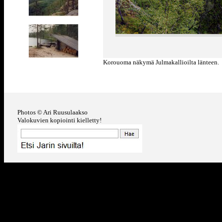
Korouoma näkymä Julmakallioilta länteen.
Photos © Ari Ruusulaakso
Valokuvien kopiointi kielletty!