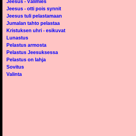
Jeesus - Välimies
Jeesus - otti pois synnit
Jeesus tuli pelastamaan
Jumalan tahto pelastaa
Kristuksen uhri - esikuvat
Lunastus
Pelastus armosta
Pelastus Jeesuksessa
Pelastus on lahja
Sovitus
Valinta