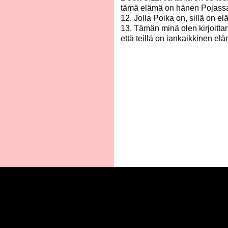
tämä elämä on hänen Pojass
12. Jolla Poika on, sillä on el
13. Tämän minä olen kirjoitta
että teillä on iankaikkinen el