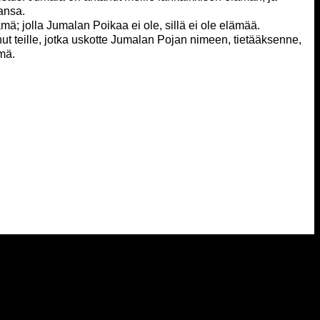
ansa.
ämä; jolla Jumalan Poikaa ei ole, sillä ei ole elämää.
nut teille, jotka uskotte Jumalan Pojan nimeen, tietääksenne,
ämä.