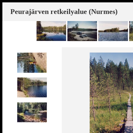
Peurajärven retkeilyalue (Nurmes)