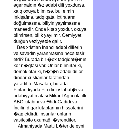
əgər xalqın �z ədəbi dili yoxdursa,
xalq oxuya bilmirsə, bu, elmin
inkişafına, tədqiqata, ixtiraların
doğulmasına, biliyin yayılmasına
maneədir. Onda kitab yoxdur, oxuya
bilmirsən, bilik yayılmır. Cəmiyyət
durğun vəziyyətdə qalır.
Bəs xristian inancı ədəbi dillərin
və savadın yaranmasına necə təsir
etdi? Burada bir �ox tədqiqat�ının
kor n�qtəsi var. Onlar bilmirlər ki,
demək olar ki, b�t�n ədəbi dillər
dindar xristianlar tərəfindən
yaradılıb. Məsələn, burada
Finlandiyada Fin dini islahat�ı və
ədəbiyyatın atası Mikael Agricola ilk
ABC kitabını və Əhdi-Cədidi və
İncilin digər kitablarının hissələrini
�ap etdirdi. İnsanlar onların
vasitəsilə oxumağı �yrəndilər.
Almaniyada Martti L�ter də eyni