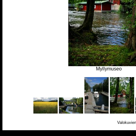
Myllymuseo
Valokuvien