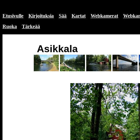
Etusivulle
Kirjoituksia
Sää
Kartat
Webkamerat
Webkam
Ruoka
Tärkeää
Asikkala