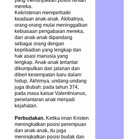
yang menunjukkan posisi rentan
mereka.
Kekristenan memperbaiki
keadaan anak-anak. Akibatnya,
orang-orang mulai meninggalkan
kebiasaan pengabaian mereka,
dan anak-anak dipandang
sebagai orang dengan
kepribadian yang lengkap dan
hak asasi manusia yang
lengkap. Anak-anak terlantar
dikumpulkan dari jalanan dan
diberi kesempatan baru dalam
hidup. Akhirnya, undang-undang
juga diubah: pada tahun 374,
pada masa kaisar Valentinianus,
penelantaran anak menjadi
kejahatan.
Perbudakan.
Ketika iman Kristen
meningkatkan posisi perempuan
dan anak-anak, itu juga
meningkatkan posisi budak dan