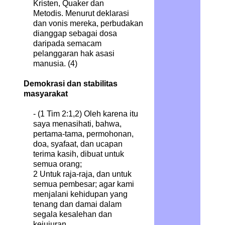
Kristen, Quaker dan
Metodis. Menurut deklarasi
dan vonis mereka, perbudakan
dianggap sebagai dosa
daripada semacam
pelanggaran hak asasi
manusia. (4)
Demokrasi dan stabilitas
masyarakat
- (1 Tim 2:1,2) Oleh karena itu
saya menasihati, bahwa,
pertama-tama, permohonan,
doa, syafaat, dan ucapan
terima kasih, dibuat untuk
semua orang;
2 Untuk raja-raja, dan untuk
semua pembesar; agar kami
menjalani kehidupan yang
tenang dan damai dalam
segala kesalehan dan
kejujuran.