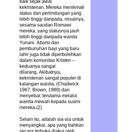
baik sejak awal
kekristenan. Mereka menikmati
status dan perlindungan yang
lebih tinggi daripada, misalnya,
sesama saudari Romawi
mereka, yang statusnya jauh
lebih tinggi daripada wanita
Yunani. Aborsi dan
pembunuhan bayi yang baru
lahir juga tidak diperbolehkan
dalam komunitas Kristen –
keduanya sangat
dilarang. Akibatnya,
kekristenan sangat populer di
kalangan wanita, (Chadwick
1967; Brown, 1988) dan
menyebar, terutama melalui
wanita mewah kepada suami
mereka.(2)
Selain itu, adalah sia-sia untuk
menyangkal, apa yang bahkan
secara terbuka diakui oleh