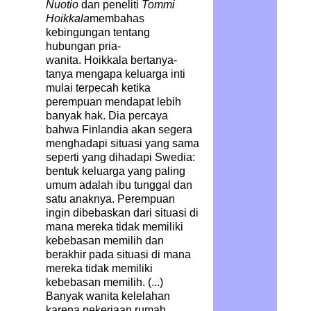
Nuotio
dan peneliti
Tommi
Hoikkala
membahas
kebingungan tentang
hubungan pria-
wanita. Hoikkala bertanya-
tanya mengapa keluarga inti
mulai terpecah ketika
perempuan mendapat lebih
banyak hak. Dia percaya
bahwa Finlandia akan segera
menghadapi situasi yang sama
seperti yang dihadapi Swedia:
bentuk keluarga yang paling
umum adalah ibu tunggal dan
satu anaknya. Perempuan
ingin dibebaskan dari situasi di
mana mereka tidak memiliki
kebebasan memilih dan
berakhir pada situasi di mana
mereka tidak memiliki
kebebasan memilih. (...)
Banyak wanita kelelahan
karena pekerjaan rumah