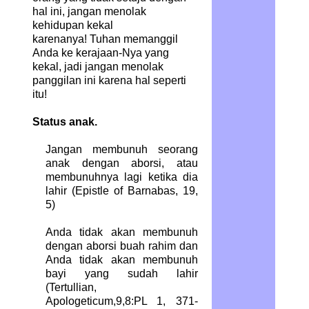
hal ini, jangan menolak
kehidupan kekal
karenanya! Tuhan memanggil
Anda ke kerajaan-Nya yang
kekal, jadi jangan menolak
panggilan ini karena hal seperti
itu!
Status anak.
Jangan membunuh seorang
anak dengan aborsi, atau
membunuhnya lagi ketika dia
lahir (Epistle of Barnabas, 19,
5)
Anda tidak akan membunuh
dengan aborsi buah rahim dan
Anda tidak akan membunuh
bayi yang sudah lahir
(Tertullian,
Apologeticum,9,8:PL 1, 371-