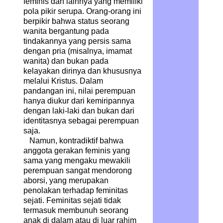
feminis dan lainnya yang memiliki
pola pikir serupa. Orang-orang ini
berpikir bahwa status seorang
wanita bergantung pada
tindakannya yang persis sama
dengan pria (misalnya, imamat
wanita) dan bukan pada
kelayakan dirinya dan khususnya
melalui Kristus. Dalam
pandangan ini, nilai perempuan
hanya diukur dari kemiripannya
dengan laki-laki dan bukan dari
identitasnya sebagai perempuan
saja.
Namun, kontradiktif bahwa
anggota gerakan feminis yang
sama yang mengaku mewakili
perempuan sangat mendorong
aborsi, yang merupakan
penolakan terhadap feminitas
sejati. Feminitas sejati tidak
termasuk membunuh seorang
anak di dalam atau di luar rahim