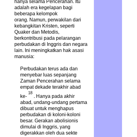
hanya selama Pencerahan. Itu
adalah era kegelapan bagi
beberapa kelompok
orang. Namun, perwakilan dari
kebangkitan Kristen, seperti
Quaker dan Metodis,
berkontribusi pada pelarangan
perbudakan di Inggris dan negara
lain. Ini meningkatkan hak asasi
manusia:
Perbudakan terus ada dan
menyebar luas sepanjang
Zaman Pencerahan selama
empat dekade terakhir abad
18
ke-
.
Hanya pada akhir
abad, undang-undang pertama
dibuat untuk menghapus
perbudakan di koloni-koloni
besar. Gerakan abolisionis
dimulai di Inggris, yang
digerakkan oleh dua sekte