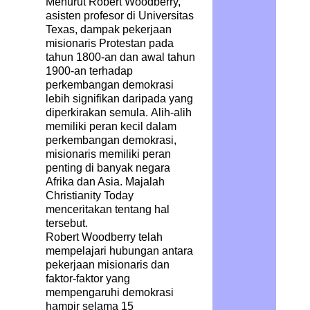
Menurut Robert Woodberry,
asisten profesor di Universitas
Texas, dampak pekerjaan
misionaris Protestan pada
tahun 1800-an dan awal tahun
1900-an terhadap
perkembangan demokrasi
lebih signifikan daripada yang
diperkirakan semula. Alih-alih
memiliki peran kecil dalam
perkembangan demokrasi,
misionaris memiliki peran
penting di banyak negara
Afrika dan Asia. Majalah
Christianity Today
menceritakan tentang hal
tersebut.
Robert Woodberry telah
mempelajari hubungan antara
pekerjaan misionaris dan
faktor-faktor yang
mempengaruhi demokrasi
hampir selama 15