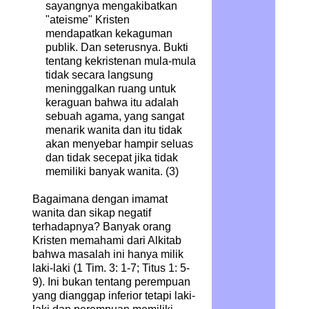
sayangnya mengakibatkan
"ateisme" Kristen
mendapatkan kekaguman
publik. Dan seterusnya. Bukti
tentang kekristenan mula-mula
tidak secara langsung
meninggalkan ruang untuk
keraguan bahwa itu adalah
sebuah agama, yang sangat
menarik wanita dan itu tidak
akan menyebar hampir seluas
dan tidak secepat jika tidak
memiliki banyak wanita. (3)
Bagaimana dengan imamat
wanita dan sikap negatif
terhadapnya? Banyak orang
Kristen memahami dari Alkitab
bahwa masalah ini hanya milik
laki-laki (1 Tim. 3: 1-7; Titus 1: 5-
9). Ini bukan tentang perempuan
yang dianggap inferior tetapi laki-