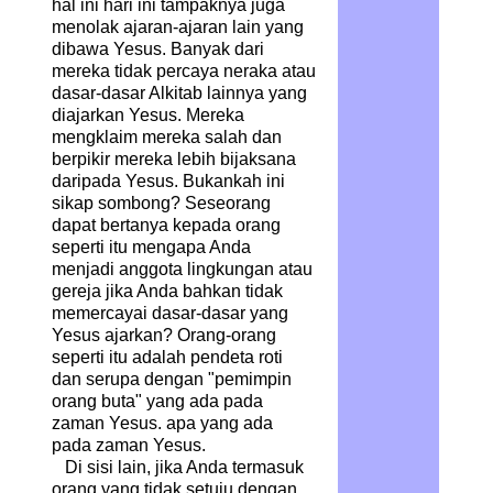
hal ini hari ini tampaknya juga
menolak ajaran-ajaran lain yang
dibawa Yesus. Banyak dari
mereka tidak percaya neraka atau
dasar-dasar Alkitab lainnya yang
diajarkan Yesus.
Mereka
mengklaim mereka salah dan
berpikir mereka lebih bijaksana
daripada Yesus. Bukankah ini
sikap sombong? Seseorang
dapat bertanya kepada orang
seperti itu mengapa Anda
menjadi anggota lingkungan atau
gereja jika Anda bahkan tidak
memercayai dasar-dasar yang
Yesus ajarkan? Orang-orang
seperti itu adalah pendeta roti
dan serupa dengan "pemimpin
orang buta" yang ada pada
zaman Yesus. apa yang ada
pada zaman Yesus.
Di sisi lain, jika Anda termasuk
orang yang tidak setuju dengan