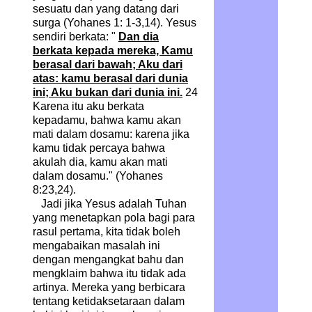
sesuatu dan yang datang dari
surga (Yohanes 1: 1-3,14). Yesus
sendiri berkata: "
Dan dia
berkata kepada mereka, Kamu
berasal dari bawah; Aku dari
atas: kamu berasal dari dunia
ini; Aku bukan dari dunia ini.
24
Karena itu aku berkata
kepadamu, bahwa kamu akan
mati dalam dosamu: karena jika
kamu tidak percaya bahwa
akulah dia, kamu akan mati
dalam dosamu."
(Yohanes
8:23,24).
Jadi jika Yesus adalah Tuhan
yang menetapkan pola bagi para
rasul pertama, kita tidak boleh
mengabaikan masalah ini
dengan mengangkat bahu dan
mengklaim bahwa itu tidak ada
artinya. Mereka yang berbicara
tentang ketidaksetaraan dalam