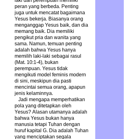
laki dan perempuan memiliki
peran yang berbeda. Penting
juga untuk mencatat bagaimana
Yesus bekerja. Biasanya orang
menganggap Yesus baik, dan dia
memang baik. Dia memiliki
pengikut pria dan wanita yang
sama. Namun, temuan penting
adalah bahwa Yesus hanya
memilih laki-laki sebagai rasul
(Mat. 10:1-4), bukan
perempuan. Yesus tidak
mengikuti model feminis modern
di sini, meskipun dia pasti
mencintai semua orang, apapun
jenis kelaminnya.
Jadi mengapa memperhatikan
pola yang ditetapkan oleh
Yesus? Alasan utamanya adalah
bahwa Yesus bukan hanya
manusia tetapi Tuhan dengan
huruf kapital G. Dia adalah Tuhan
yang menciptakan segala