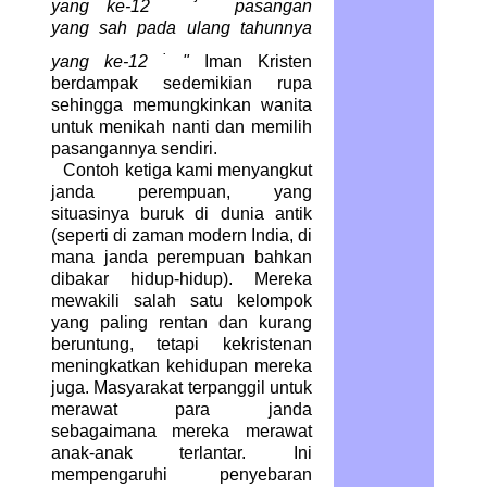
yang ke-12
pasangan
yang sah pada ulang tahunnya
.
yang ke-12
"
Iman Kristen
berdampak sedemikian rupa
sehingga memungkinkan wanita
untuk menikah nanti dan memilih
pasangannya sendiri.
Contoh ketiga kami menyangkut
janda perempuan, yang
situasinya buruk di dunia antik
(seperti di zaman modern India, di
mana janda perempuan bahkan
dibakar hidup-hidup). Mereka
mewakili salah satu kelompok
yang paling rentan dan kurang
beruntung, tetapi kekristenan
meningkatkan kehidupan mereka
juga. Masyarakat terpanggil untuk
merawat para janda
sebagaimana mereka merawat
anak-anak terlantar. Ini
mempengaruhi penyebaran