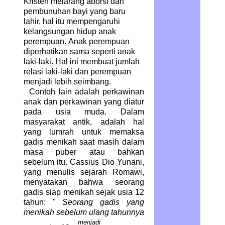
Kristen melarang aborsi dan
pembunuhan bayi yang baru
lahir, hal itu mempengaruhi
kelangsungan hidup anak
perempuan. Anak perempuan
diperhatikan sama seperti anak
laki-laki. Hal ini membuat jumlah
relasi laki-laki dan perempuan
menjadi lebih seimbang.
Contoh lain adalah perkawinan
anak dan perkawinan yang diatur
pada usia muda. Dalam
masyarakat antik, adalah hal
yang lumrah untuk memaksa
gadis menikah saat masih dalam
masa puber atau bahkan
sebelum itu. Cassius Dio Yunani,
yang menulis sejarah Romawi,
menyatakan bahwa seorang
gadis siap menikah sejak usia 12
tahun: "
Seorang gadis yang
menikah sebelum ulang tahunnya
menjadi