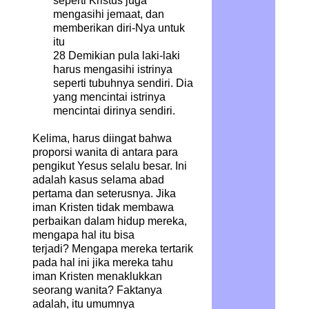
seperti Kristus juga
mengasihi jemaat, dan
memberikan diri-Nya untuk
itu
28
Demikian pula laki-laki
harus mengasihi istrinya
seperti tubuhnya sendiri. Dia
yang mencintai istrinya
mencintai dirinya sendiri.
Kelima, harus diingat bahwa
proporsi wanita di antara para
pengikut Yesus selalu besar.
Ini
adalah kasus selama abad
pertama dan seterusnya. Jika
iman Kristen tidak membawa
perbaikan dalam hidup mereka,
mengapa hal itu bisa
terjadi? Mengapa mereka tertarik
pada hal ini jika mereka tahu
iman Kristen menaklukkan
seorang wanita? Faktanya
adalah, itu umumnya