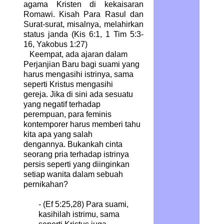
agama Kristen di kekaisaran
Romawi. Kisah Para Rasul dan
Surat-surat, misalnya, melahirkan
status janda (Kis 6:1, 1 Tim 5:3-
16, Yakobus 1:27)
Keempat, ada ajaran dalam
Perjanjian Baru bagi suami yang
harus mengasihi istrinya, sama
seperti Kristus mengasihi
gereja. Jika di sini ada sesuatu
yang negatif terhadap
perempuan, para feminis
kontemporer harus memberi tahu
kita apa yang salah
dengannya. Bukankah cinta
seorang pria terhadap istrinya
persis seperti yang diinginkan
setiap wanita dalam sebuah
pernikahan?
- (Ef 5:25,28)
Para suami,
kasihilah istrimu, sama