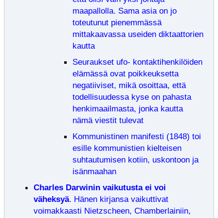
maapallolla. Sama asia on jo
toteutunut pienemmässä
mittakaavassa useiden diktaattorien
kautta
Seuraukset ufo- kontaktihenkilöiden
elämässä ovat poikkeuksetta
negatiiviset, mikä osoittaa, että
todellisuudessa kyse on pahasta
henkimaailmasta, jonka kautta
nämä viestit tulevat
Kommunistinen manifesti (1848) toi
esille kommunistien kielteisen
suhtautumisen kotiin, uskontoon ja
isänmaahan
Charles Darwinin vaikutusta ei voi
väheksyä
. Hänen kirjansa vaikuttivat
voimakkaasti Nietzscheen, Chamberlainiin,