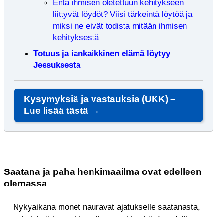
Entä ihmisen oletettuun kehitykseen
liittyvät löydöt? Viisi tärkeintä löytöä ja
miksi ne eivät todista mitään ihmisen
kehityksestä
Totuus ja iankaikkinen elämä löytyy
Jeesuksesta
Kysymyksiä ja vastauksia (UKK) –
Lue lisää tästä →
Saatana ja paha henkimaailma ovat edelleen
olemassa
Nykyaikana monet nauravat ajatukselle saatanasta,