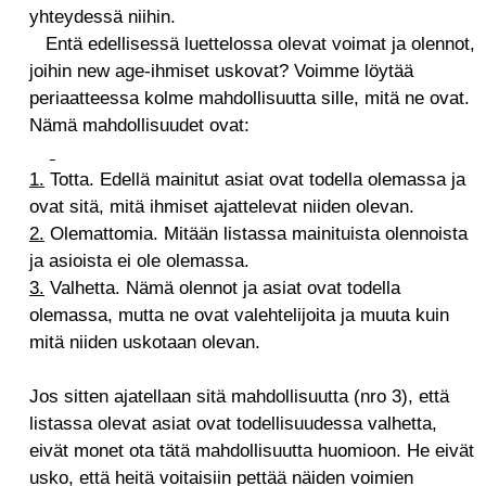
yhteydessä niihin.
Entä edellisessä luettelossa olevat voimat ja olennot,
joihin new age-ihmiset uskovat? Voimme löytää
periaatteessa kolme mahdollisuutta sille, mitä ne ovat.
Nämä mahdollisuudet ovat:
1.
Totta. Edellä mainitut asiat ovat todella olemassa ja
ovat sitä, mitä ihmiset ajattelevat niiden olevan.
2.
Olemattomia. Mitään listassa mainituista olennoista
ja asioista ei ole olemassa.
3.
Valhetta. Nämä olennot ja asiat ovat todella
olemassa, mutta ne ovat valehtelijoita ja muuta kuin
mitä niiden uskotaan olevan.
Jos sitten ajatellaan sitä mahdollisuutta (nro 3), että
listassa olevat asiat ovat todellisuudessa valhetta,
eivät monet ota tätä mahdollisuutta huomioon. He eivät
usko, että heitä voitaisiin pettää näiden voimien