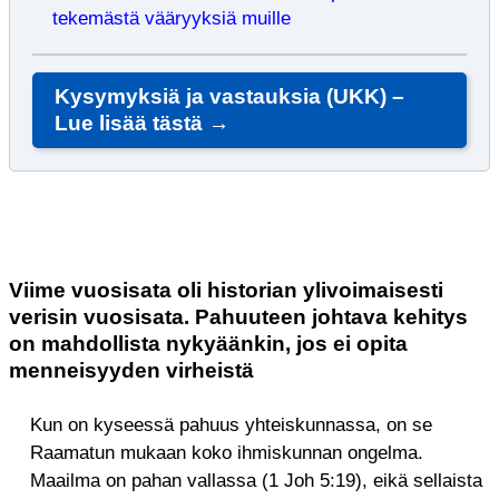
tekemästä vääryyksiä muille
Kysymyksiä ja vastauksia (UKK) –
Lue lisää tästä →
Viime vuosisata oli historian ylivoimaisesti
verisin vuosisata. Pahuuteen johtava kehitys
on mahdollista nykyäänkin, jos ei opita
menneisyyden virheistä
Kun on kyseessä pahuus yhteiskunnassa, on se
Raamatun mukaan koko ihmiskunnan ongelma.
Maailma on pahan vallassa (1 Joh 5:19), eikä sellaista