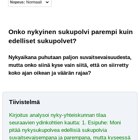
Nopeus:
Onko nykyinen sukupolvi parempi kuin
edelliset sukupolvet?
Nykyaikana puhutaan paljon suvaitsevaisuudesta,
mutta onko siinä kyse vain siitä, että on siirretty
koko ajan oikean ja väärän rajaa?
Tiivistelmä
Kirjoitus analysoi nyky-yhteiskunnan tilaa
seuraavien ydinkohtien kautta: 1. Esipuhe: Moni
pitää nykysukupolvea edellisiä sukupolvia
suvaitsevaisempana ja parempana, mutta kyseessä