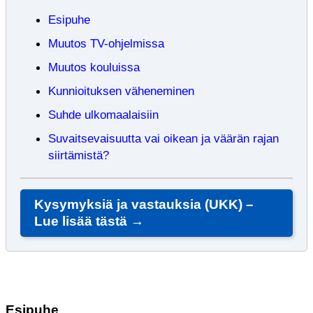
Esipuhe
Muutos TV-ohjelmissa
Muutos kouluissa
Kunnioituksen väheneminen
Suhde ulkomaalaisiin
Suvaitsevaisuutta vai oikean ja väärän rajan
siirtämistä?
Kysymyksiä ja vastauksia (UKK) –
Lue lisää tästä →
Esipuhe