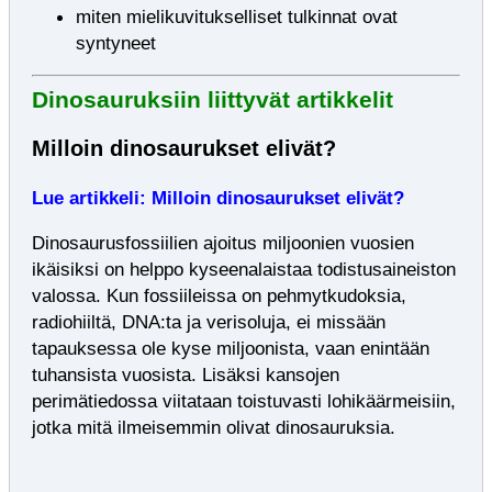
miten mielikuvitukselliset tulkinnat ovat
syntyneet
Dinosauruksiin liittyvät artikkelit
Milloin dinosaurukset elivät?
Lue artikkeli: Milloin dinosaurukset elivät?
Dinosaurusfossiilien ajoitus miljoonien vuosien
ikäisiksi on helppo kyseenalaistaa todistusaineiston
valossa. Kun fossiileissa on pehmytkudoksia,
radiohiiltä, DNA:ta ja verisoluja, ei missään
tapauksessa ole kyse miljoonista, vaan enintään
tuhansista vuosista. Lisäksi kansojen
perimätiedossa viitataan toistuvasti lohikäärmeisiin,
jotka mitä ilmeisemmin olivat dinosauruksia.