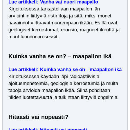
Lue artikkeli: Vanha vai nuori maapallo
Kirjoituksessa tarkastellaan maapallon iän
arviointiin liittyviä ristiriitoja ja sitä, miksi monet
havainnot viittaavat nuorempaan ikään. Esillä ovat
geologiset kerrostumat, eroosio, magneettikenttä ja
muut luonnonprosessit.
Kuinka vanha se on? – maapallon ikä
Lue artikkeli: Kuinka vanha se on - maapallon ikä
Kirjoituksessa käydään läpi radioaktiivisia
ajoitusmenetelmiä, geologisia kerrostumia ja muita
tapoja arvioida maapallon ikää. Siinä pohditaan
niiden luotettavuutta ja tulkintaan liittyviä ongelmia.
Hitaasti vai nopeasti?
Lue artikkeli: Hitaasti vai nopeasti