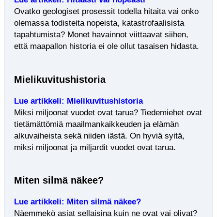
Ovatko geologiset prosessit todella hitaita vai onko
olemassa todisteita nopeista, katastrofaalisista
tapahtumista? Monet havainnot viittaavat siihen,
että maapallon historia ei ole ollut tasaisen hidasta.
Mielikuvitushistoria
Lue artikkeli: Mielikuvitushistoria
Miksi miljoonat vuodet ovat tarua? Tiedemiehet ovat
tietämättömiä maailmankaikkeuden ja elämän
alkuvaiheista sekä niiden iästä. On hyviä syitä,
miksi miljoonat ja miljardit vuodet ovat tarua.
Miten silmä näkee?
Lue artikkeli: Miten silmä näkee?
Näemmekö asiat sellaisina kuin ne ovat vai olivat?