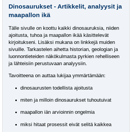
Dinosaurukset - Artikkelit, analyysit ja
maapallon ikä
Tälle sivulle on koottu kaikki dinosauruksia, niiden
ajoitusta, tuhoa ja maapallon ikää käsittelevät
kirjoitukseni. Lisäksi mukana on linkkejä muiden
sivuille. Tarkastelen aihetta historian, geologian ja
l
uonnontieteiden näkökulmasta pyrkien rehelliseen
ja lähteisiin perustuvaan analyysiin.
Tavoitteena on auttaa lukijaa ymmärtämään:
dinosaurusten todellista ajoitusta
miten ja milloin dinosaurukset tuhoutuivat
maapallon iän arvioinnin ongelmia
miksi hitaat prosessit eivät selitä kaikkea