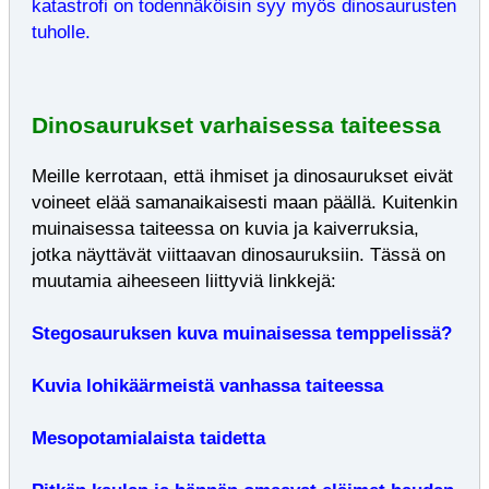
katastrofi on todennäköisin syy myös dinosaurusten
tuholle.
Dinosaurukset varhaisessa taiteessa
Meille kerrotaan, että ihmiset ja dinosaurukset eivät
voineet elää samanaikaisesti maan päällä. Kuitenkin
muinaisessa taiteessa on kuvia ja kaiverruksia,
jotka näyttävät viittaavan dinosauruksiin. Tässä on
muutamia aiheeseen liittyviä linkkejä:
Stegosauruksen kuva muinaisessa temppelissä?
Kuvia lohikäärmeistä vanhassa taiteessa
Mesopotamialaista taidetta