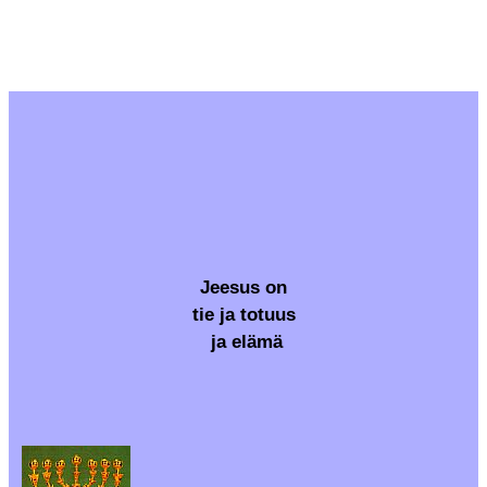
Jeesus on
tie ja totuus
ja elämä