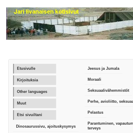
Etusivulle
Jeesus ja Jumala
Moraali
Kirjoituksia
Seksuaalivähemmistöt
Other languages
Perhe, avioliitto, seksua
Muut
Pelastus
Etsi sivuiltani
Parantuminen, vapautum
Dinosaurussivu, ajoituskysymys
terveys