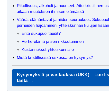
Rikollisuus, alkoholi ja huumeet. Aito kristillinen u
aikaan muutoksen ihmisen elämässä
Väärät elämäntavat ja niiden seuraukset: Sukupuoli
perheiden hajoaminen, yhteiskunnan kulujen lisää
Entä sukupuolitaudit?
Perhe-elämä ja sen rikkoutuminen
Kustannukset yhteiskunnalle
Mistä kristillisessä uskossa on kysymys?
Kysymyksiä ja vastauksia (UKK) – Lue li
tästä →