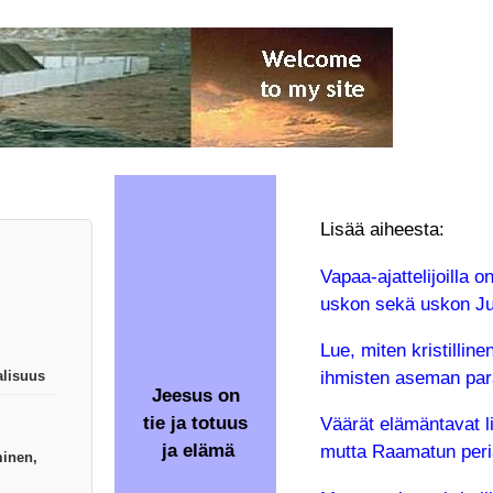
Lisää aiheesta:
Vapaa-ajattelijoilla o
uskon sekä uskon Ju
Lue, miten kristillin
ihmisten aseman pa
alisuus
Jeesus on
tie ja totuus
Väärät elämäntavat li
ja elämä
mutta Raamatun peria
inen,