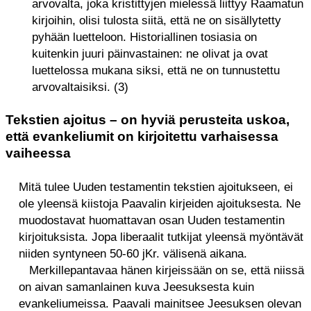
arvovalta, joka kristittyjen mielessä liittyy Raamatun
kirjoihin, olisi tulosta siitä, että ne on sisällytetty
pyhään luetteloon. Historiallinen tosiasia on
kuitenkin juuri päinvastainen: ne olivat ja ovat
luettelossa mukana siksi, että ne on tunnustettu
arvovaltaisiksi. (3)
Tekstien ajoitus – on hyviä perusteita uskoa,
että evankeliumit on kirjoitettu varhaisessa
vaiheessa
Mitä tulee Uuden testamentin tekstien ajoitukseen, ei
ole yleensä kiistoja Paavalin kirjeiden ajoituksesta. Ne
muodostavat huomattavan osan Uuden testamentin
kirjoituksista. Jopa liberaalit tutkijat yleensä myöntävät
niiden syntyneen 50-60 jKr. välisenä aikana.
Merkillepantavaa hänen kirjeissään on se, että niissä
on aivan samanlainen kuva Jeesuksesta kuin
evankeliumeissa. Paavali mainitsee Jeesuksen olevan