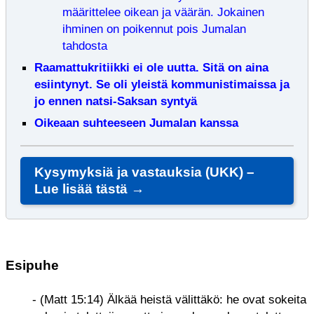
määrittelee oikean ja väärän. Jokainen
ihminen on poikennut pois Jumalan
tahdosta
Raamattukritiikki ei ole uutta. Sitä on aina
esiintynyt. Se oli yleistä kommunistimaissa ja
jo ennen natsi-Saksan syntyä
Oikeaan suhteeseen Jumalan kanssa
Kysymyksiä ja vastauksia (UKK) –
Lue lisää tästä →
Esipuhe
- (Matt 15:14) Älkää heistä välittäkö: he ovat sokeita