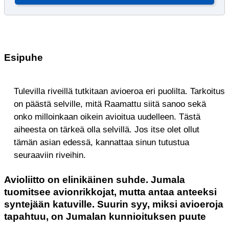
Esipuhe
Tulevilla riveillä tutkitaan avioeroa eri puolilta. Tarkoitus
on päästä selville, mitä Raamattu siitä sanoo sekä
onko milloinkaan oikein avioitua uudelleen. Tästä
aiheesta on tärkeä olla selvillä. Jos itse olet ollut
tämän asian edessä, kannattaa sinun tutustua
seuraaviin riveihin.
Avioliitto on elinikäinen suhde. Jumala
tuomitsee avionrikkojat, mutta antaa anteeksi
syntejään katuville. Suurin syy, miksi avioeroja
tapahtuu, on Jumalan kunnioituksen puute