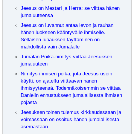
Jeesus on Mestari ja Herra; se viittaa hänen
jumaluuteensa
Jeesus on luvannut antaa levon ja rauhan
hänen luokseen kääntyvälle ihmiselle.
Sellaisen lupauksen täyttäminen on
mahdollista vain Jumalalle
Jumalan Poika-nimitys viittaa Jeesuksen
jumaluuteen
Nimitys ihmisen poika, jota Jeesus usein
käytti, on ajateltu viittaavan hänen
ihmisyyteensä. Todennäköisemmin se viittaa
Danielin ennustukseen jumalallisesta ihmisen
pojasta
Jeesuksen toinen tulemus kirkkaudessaan ja
voimassaan on osoitus hänen jumalallisesta
asemastaan