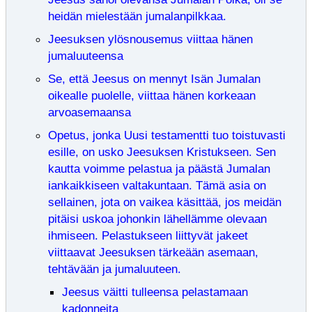
heidän mielestään jumalanpilkkaa.
Jeesuksen ylösnousemus viittaa hänen
jumaluuteensa
Se, että Jeesus on mennyt Isän Jumalan
oikealle puolelle, viittaa hänen korkeaan
arvoasemaansa
Opetus, jonka Uusi testamentti tuo toistuvasti
esille, on usko Jeesuksen Kristukseen. Sen
kautta voimme pelastua ja päästä Jumalan
iankaikkiseen valtakuntaan. Tämä asia on
sellainen, jota on vaikea käsittää, jos meidän
pitäisi uskoa johonkin lähellämme olevaan
ihmiseen. Pelastukseen liittyvät jakeet
viittaavat Jeesuksen tärkeään asemaan,
tehtävään ja jumaluuteen.
Jeesus väitti tulleensa pelastamaan
kadonneita