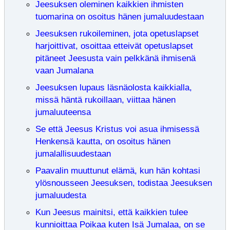
Jeesuksen oleminen kaikkien ihmisten
tuomarina on osoitus hänen jumaluudestaan
Jeesuksen rukoileminen, jota opetuslapset
harjoittivat, osoittaa etteivät opetuslapset
pitäneet Jeesusta vain pelkkänä ihmisenä
vaan Jumalana
Jeesuksen lupaus läsnäolosta kaikkialla,
missä häntä rukoillaan, viittaa hänen
jumaluuteensa
Se että Jeesus Kristus voi asua ihmisessä
Henkensä kautta, on osoitus hänen
jumalallisuudestaan
Paavalin muuttunut elämä, kun hän kohtasi
ylösnousseen Jeesuksen, todistaa Jeesuksen
jumaluudesta
Kun Jeesus mainitsi, että kaikkien tulee
kunnioittaa Poikaa kuten Isä Jumalaa, on se