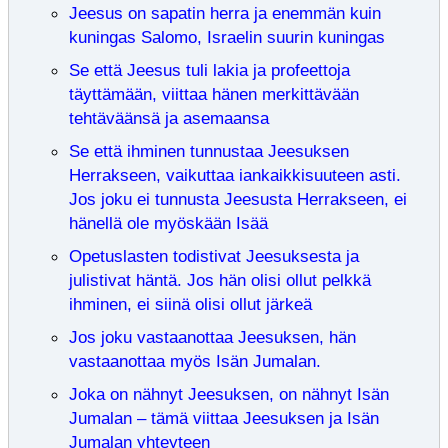
Jeesus on sapatin herra ja enemmän kuin
kuningas Salomo, Israelin suurin kuningas
Se että Jeesus tuli lakia ja profeettoja
täyttämään, viittaa hänen merkittävään
tehtäväänsä ja asemaansa
Se että ihminen tunnustaa Jeesuksen
Herrakseen, vaikuttaa iankaikkisuuteen asti.
Jos joku ei tunnusta Jeesusta Herrakseen, ei
hänellä ole myöskään Isää
Opetuslasten todistivat Jeesuksesta ja
julistivat häntä. Jos hän olisi ollut pelkkä
ihminen, ei siinä olisi ollut järkeä
Jos joku vastaanottaa Jeesuksen, hän
vastaanottaa myös Isän Jumalan.
Joka on nähnyt Jeesuksen, on nähnyt Isän
Jumalan – tämä viittaa Jeesuksen ja Isän
Jumalan yhteyteen