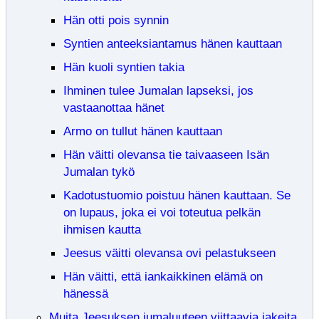
Hän otti pois synnin
Syntien anteeksiantamus hänen kauttaan
Hän kuoli syntien takia
Ihminen tulee Jumalan lapseksi, jos
vastaanottaa hänet
Armo on tullut hänen kauttaan
Hän väitti olevansa tie taivaaseen Isän
Jumalan tykö
Kadotustuomio poistuu hänen kauttaan. Se
on lupaus, joka ei voi toteutua pelkän
ihmisen kautta
Jeesus väitti olevansa ovi pelastukseen
Hän väitti, että iankaikkinen elämä on
hänessä
Muita Jeesuksen jumaluuteen viittaavia jakeita