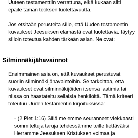
Uuteen testamenttiin verrattuna, eikä kukaan silti
epäile tämän teoksen luotettavuutta.
Jos etsitään perusteita sille, että Uuden testamentin
kuvaukset Jeesuksen elämästä ovat luotettavia, täytyy
silloin toteutua kahden tärkeän asian. Ne ovat:
Silminnäkijähavainnot
Ensimmäinen asia on, että kuvaukset perustuvat
suoriin silminnäkijähavaintoihin. Se tarkoittaa, että
kuvaukset ovat silminnäkijöiden itsensä laatimia tai
niissä on haastateltu sellaisia henkilöitä. Tämä kriteeri
toteutuu Uuden testamentin kirjoituksissa:
- (2 Piet 1:16) Sillä me emme seuranneet viekkaasti
sommiteltuja taruja tehdessämme teille tiettäväksi
Herramme Jeesuksen Kristuksen voimaa ja