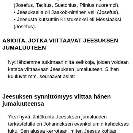
(Josefus, Tacitus, Suetonius, Plinius nuorempi).
• Jeesuksella oli Jaakob-niminen veli (Josefus).
• Jeesusta kutsuttiin Kristukseksi eli Messiaaksi
(Josefus).
ASIOITA, JOTKA VIITTAAVAT JEESUKSEN
JUMALUUTEEN
Nyt lähdemme tutkimaan niitä seikkoja, joiden voidaan
katsoa viittaavaan Jeesuksen jumaluuteen. Siihen
kuuluvat mm. seuraavat asiat:
Jeesuksen synnittömyys viittaa hänen
jumaluuteensa
Yksi hyvä lähtökohta Jeesuksen jumaluuden
tarkastelulle on Johanneksen evankeliumin kahdeksas
luku. Sen alussa kerrotaan, miten Jeesus kohtasi