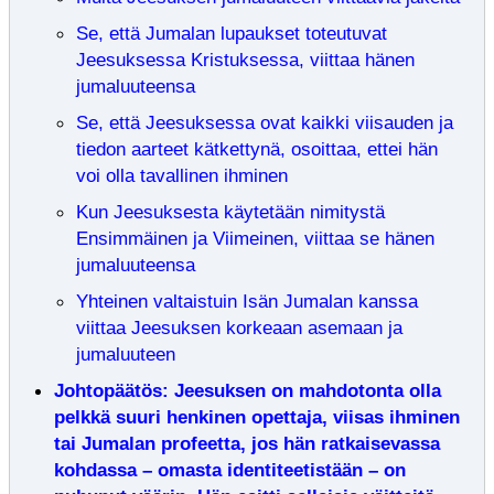
Se, että Jumalan lupaukset toteutuvat
Jeesuksessa Kristuksessa, viittaa hänen
jumaluuteensa
Se, että Jeesuksessa ovat kaikki viisauden ja
tiedon aarteet kätkettynä, osoittaa, ettei hän
voi olla tavallinen ihminen
Kun Jeesuksesta käytetään nimitystä
Ensimmäinen ja Viimeinen, viittaa se hänen
jumaluuteensa
Yhteinen valtaistuin Isän Jumalan kanssa
viittaa Jeesuksen korkeaan asemaan ja
jumaluuteen
Johtopäätös: Jeesuksen on mahdotonta olla
pelkkä suuri henkinen opettaja, viisas ihminen
tai Jumalan profeetta, jos hän ratkaisevassa
kohdassa – omasta identiteetistään – on