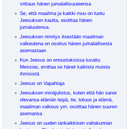
viittaus hänen jumalallisuuteensa
Se, että maailma ja kaikki muu on luotu
Jeesuksen kautta, osoittaa hänen
jumaluutensa.
Jeesuksen nimitys itsestään maailman
valkeutena on osoitus hänen jumalallisesta
asemastaan
Kun Jeesus on ennustuksissa luvattu
Messias, erottaa se hänet kaikista muista
ihmisistä
Jeesus on Vapahtaja
Jeesuksen minäjulistus, kuten että hän sanoi
olevansa elämän leipä, tie, totuus ja elämä,
maailman valkeus ym. osoittaa hänen suuren
asemansa
Jeesus on uuden iankaikkisen valtakunnan