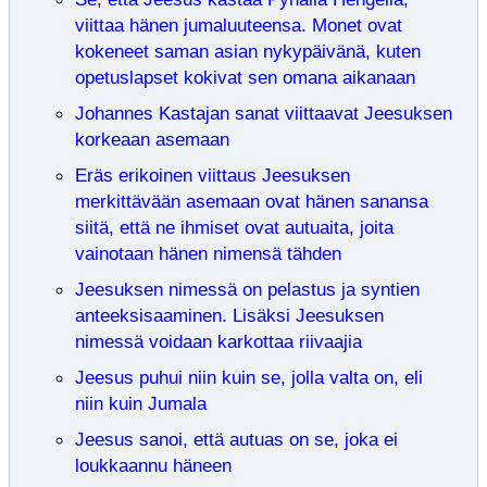
viittaa hänen jumaluuteensa. Monet ovat
kokeneet saman asian nykypäivänä, kuten
opetuslapset kokivat sen omana aikanaan
Johannes Kastajan sanat viittaavat Jeesuksen
korkeaan asemaan
Eräs erikoinen viittaus Jeesuksen
merkittävään asemaan ovat hänen sanansa
siitä, että ne ihmiset ovat autuaita, joita
vainotaan hänen nimensä tähden
Jeesuksen nimessä on pelastus ja syntien
anteeksisaaminen. Lisäksi Jeesuksen
nimessä voidaan karkottaa riivaajia
Jeesus puhui niin kuin se, jolla valta on, eli
niin kuin Jumala
Jeesus sanoi, että autuas on se, joka ei
loukkaannu häneen