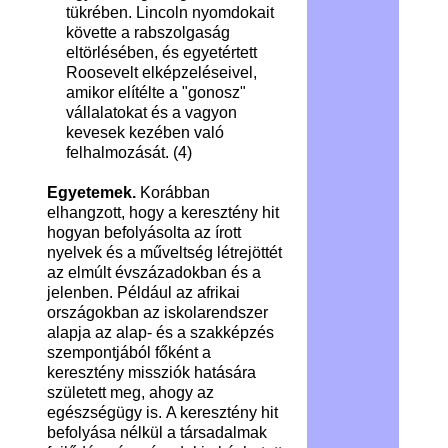
tükrében. Lincoln nyomdokait
követte a rabszolgaság
eltörlésében, és egyetértett
Roosevelt elképzeléseivel,
amikor elítélte a "gonosz"
vállalatokat és a vagyon
kevesek kezében való
felhalmozását. (4)
Egyetemek.
Korábban
elhangzott, hogy a keresztény hit
hogyan befolyásolta az írott
nyelvek és a műveltség létrejöttét
az elmúlt évszázadokban és a
jelenben. Például az afrikai
országokban az iskolarendszer
alapja az alap- és a szakképzés
szempontjából főként a
keresztény missziók hatására
született meg, ahogy az
egészségügy is. A keresztény hit
befolyása nélkül a társadalmak