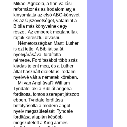
Mikael Agricola, a finn vallási
reformátor és az irodalom atyja
kinyomtatta az első ABC-könyvet
és az Újszövetséget, valamint a
Biblia más könyveinek egy
részét. Az emberek megtanultak
rajtuk keresztül olvasni.
Németországban Martti Luther
is ezt tette. A Bibliát saját
nyelvjárásával fordította
németre. Fordításából több száz
kiadás jelent meg, és a Luther
által használt dialektus irodalmi
nyelvvé vált a németek körében.
Mi van Angliával? William
Tyndale, aki a Bibliát angolra
fordította, fontos szerepet játszott
ebben. Tyndale fordítása
befolyásolta a modern angol
nyelv megszületését. Tyndale
fordítása alapján később
megszületett a King James