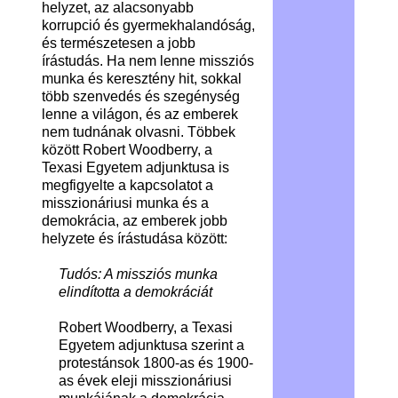
helyzet, az alacsonyabb
korrupció és gyermekhalandóság,
és természetesen a jobb
írástudás. Ha nem lenne missziós
munka és keresztény hit, sokkal
több szenvedés és szegénység
lenne a világon, és az emberek
nem tudnának olvasni. Többek
között Robert Woodberry, a
Texasi Egyetem adjunktusa is
megfigyelte a kapcsolatot a
misszionáriusi munka és a
demokrácia, az emberek jobb
helyzete és írástudása között:
Tudós: A missziós munka
elindította a demokráciát
Robert Woodberry, a Texasi
Egyetem adjunktusa szerint a
protestánsok 1800-as és 1900-
as évek eleji misszionáriusi