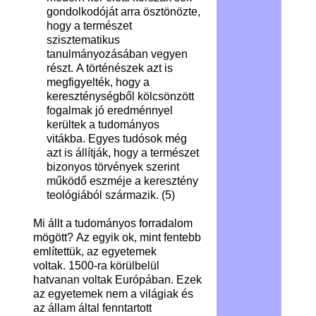
gondolkodóját arra ösztönözte,
hogy a természet
szisztematikus
tanulmányozásában vegyen
részt. A történészek azt is
megfigyelték, hogy a
kereszténységből kölcsönzött
fogalmak jó eredménnyel
kerültek a tudományos
vitákba. Egyes tudósok még
azt is állítják, hogy a természet
bizonyos törvények szerint
működő eszméje a keresztény
teológiából származik. (5)
Mi állt a tudományos forradalom
mögött? Az egyik ok, mint fentebb
említettük, az egyetemek
voltak. 1500-ra körülbelül
hatvanan voltak Európában. Ezek
az egyetemek nem a világiak és
az állam által fenntartott