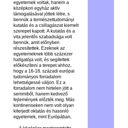
egyetemek voltak, hanem a
középkori egyház aktív
támogatásával jöttek létre, s
bennük a természettudományi
kutatás és a csillagászat kiemelt
szerepet kapott. A kutatás és a
vita jelentős szabadsága volt
bennük, amit előnyben
részesítettek. Ezeknek az
egyetemeknek több százezer
hallgatója volt, és segítettek
előkészíteni a terepet ahhoz,
hogy a 16-18. századi európai
tudományos forradalom
lehetségessé váljon. Ez a
forradalom nem hirtelen jött a
semmiből, hanem kedvező
fejlemények előzték meg. Más
kontinenseken nem volt olyan
kiterjedt oktatás és hasonló
egyetemek, mint Európában,