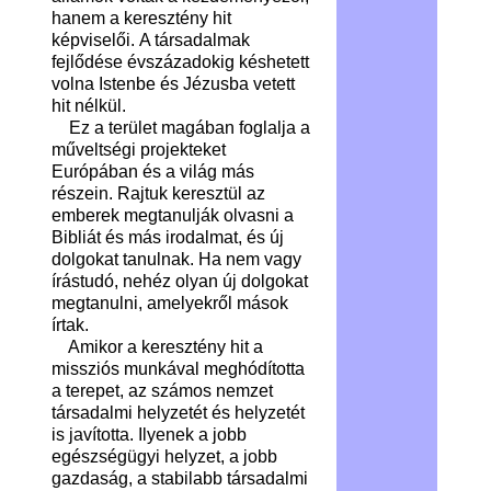
hanem a keresztény hit
képviselői. A társadalmak
fejlődése évszázadokig késhetett
volna Istenbe és Jézusba vetett
hit nélkül.
Ez a terület magában foglalja a
műveltségi projekteket
Európában és a világ más
részein. Rajtuk keresztül az
emberek megtanulják olvasni a
Bibliát és más irodalmat, és új
dolgokat tanulnak. Ha nem vagy
írástudó, nehéz olyan új dolgokat
megtanulni, amelyekről mások
írtak.
Amikor a keresztény hit a
missziós munkával meghódította
a terepet, az számos nemzet
társadalmi helyzetét és helyzetét
is javította. Ilyenek a jobb
egészségügyi helyzet, a jobb
gazdaság, a stabilabb társadalmi